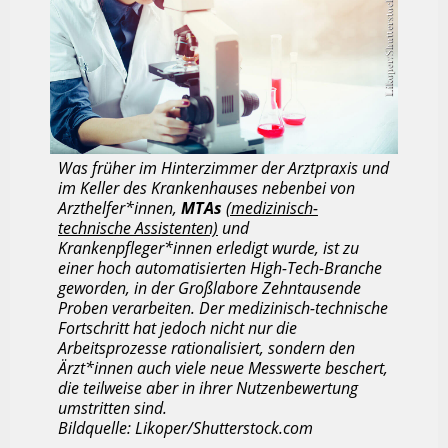
Was früher im Hinterzimmer der Arztpraxis und
im Keller des Krankenhauses nebenbei von
Arzthelfer*innen,
MTAs
(medizinisch-
technische Assistenten)
und
Krankenpfleger*innen erledigt wurde, ist zu
einer hoch automatisierten High-Tech-Branche
geworden, in der Großlabore Zehntausende
Proben verarbeiten. Der medizinisch-technische
Fortschritt hat jedoch nicht nur die
Arbeitsprozesse rationalisiert, sondern den
Ärzt*innen auch viele neue Messwerte beschert,
die teilweise aber in ihrer Nutzenbewertung
umstritten sind.
Bildquelle: Likoper/Shutterstock.com