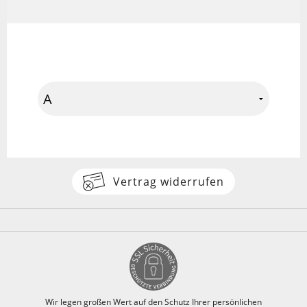
Vertrag widerrufen
Wir legen großen Wert auf den Schutz Ihrer persönlichen