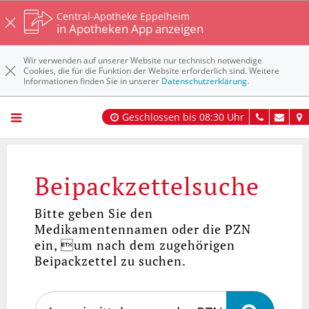
Central-Apotheke Eppelheim
in Apotheken App anzeigen
Wir verwenden auf unserer Website nur technisch notwendige
Cookies, die für die Funktion der Website erforderlich sind. Weitere
Informationen finden Sie in unserer
Datenschutzerklärung
.
Geschlossen bis 08:30 Uhr
Beipackzettelsuche
Bitte geben Sie den
Medikamentennamen oder die PZN
ein, um nach dem zugehörigen
Beipackzettel zu suchen.